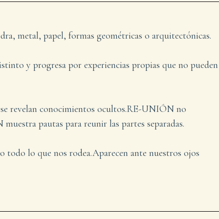
dra, metal, papel, formas geométricas o arquitectónicas.
istinto y progresa por experiencias propias que no pueden
onarse revelan conocimientos ocultos.RE-UNIÓN no
muestra pautas para reunir las partes separadas.
mo todo lo que nos rodea.Aparecen ante nuestros ojos