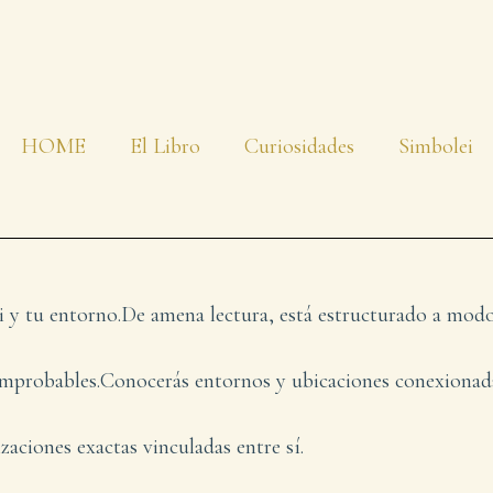
HOME
El Libro
Curiosidades
Simbolei
ti y tu entorno.De amena lectura, está estructurado a mod
comprobables.Conocerás entornos y ubicaciones conexiona
aciones exactas vinculadas entre sí.