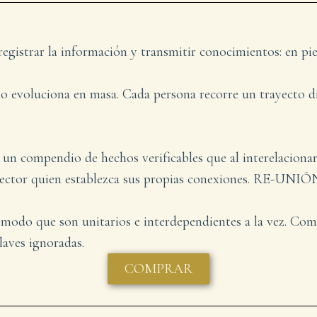
gistrar la información y transmitir conocimientos: en pie
no evoluciona en masa. Cada persona recorre un trayecto d
Es un compendio de hechos verificables que al interelaci
lector quien establezca sus propias conexiones. RE-UNIÓN 
e modo que son unitarios e interdependientes a la vez. Co
laves ignoradas.
COMPRAR