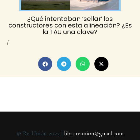
¿Qué intentaban ‘sellar’ los
constructores con esta alineación? ¿Es
la TAU una clave?
/
© Re-Unión 2025 |
libroreunion@gmail.com